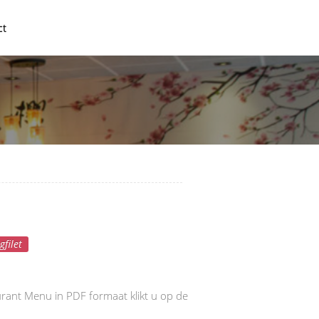
ct
Compleet Menu
gfilet
rant Menu in PDF formaat klikt u op de