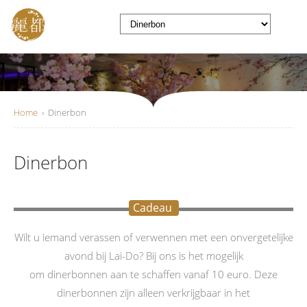
Home
›
Dinerbon
Dinerbon
Cadeau
Wilt u iemand verassen of verwennen met een onvergetelijke
avond bij Lai-Do? Bij ons is het mogelijk
om dinerbonnen aan te schaffen vanaf 10 euro. Deze
dinerbonnen zijn alleen verkrijgbaar in het