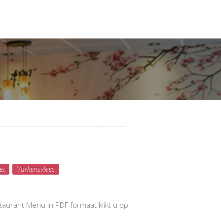
Compleet Menu
et
Varkensvlees
aurant Menu in PDF formaat klikt u op