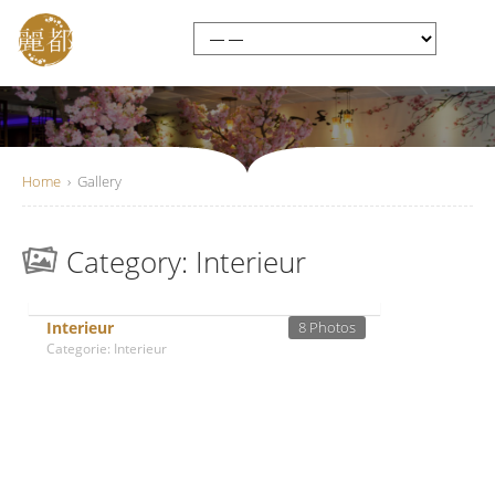
Home
›
Gallery
Category: Interieur
Interieur
8 Photos
Categorie: Interieur